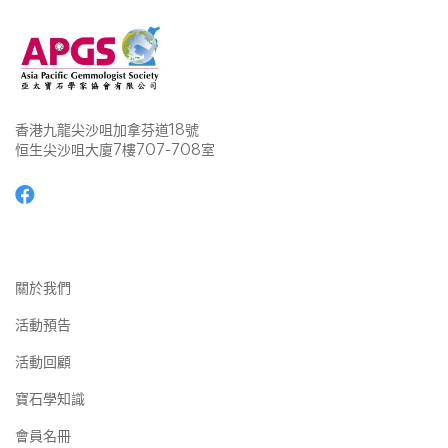
香港九龍尖沙咀加拿芬道18號
恒生尖沙咀大廈7樓707-708室
關於我們
活動預告
活動回顧
寶石學知識
會員名冊