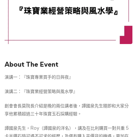
About The Event
演講一：『珠寶專業買手的日與夜』
演講二：『珠寶業經營策略與風水學』
創會會長莫院長介紹是晚的兩位講者後，譚國泉先生隨即和大家分
享他累積超過三十年珠寶玉石採購經驗。
譚國泉先生，Roy（譚國泉的洋名），講及在比利購買一對共重 5
卡半鑽石時可遇不可求的經歷，及偶有購入平價貨的機遇，更加在