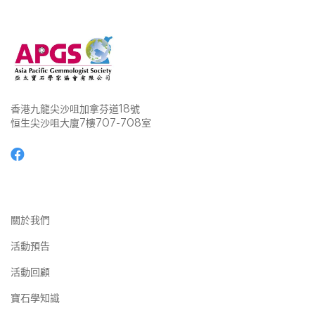
香港九龍尖沙咀加拿芬道18號
恒生尖沙咀大廈7樓707-708室
關於我們
活動預告
活動回顧
寶石學知識