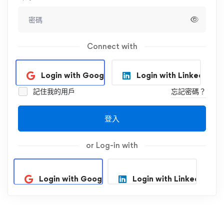
Connect with
Login with Google
Login with Linkedin
記住我的用戶
忘記密碼？
登入
or Log-in with
Login with Google
Login with Linkedin