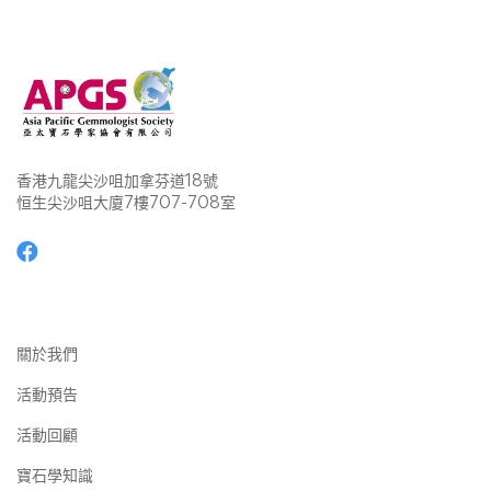
香港九龍尖沙咀加拿芬道18號
恒生尖沙咀大廈7樓707-708室
關於我們
活動預告
活動回顧
寶石學知識