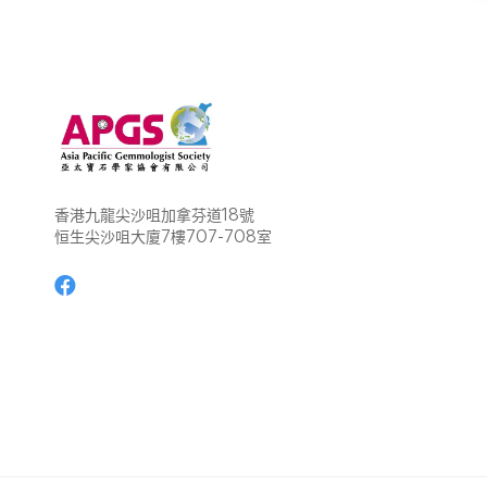
香港九龍尖沙咀加拿芬道18號
恒生尖沙咀大廈7樓707-708室