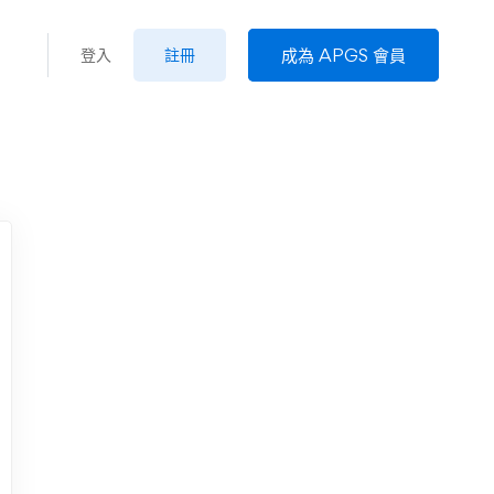
成為 APGS 會員
登入
註冊