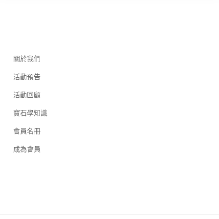
關於我們
活動預告
活動回顧
寶石學知識
會員名冊
成為會員