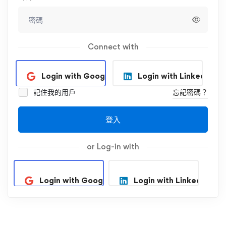
Connect with
Login with Google
Login with Linkedin
記住我的用戶
忘記密碼？
登入
or Log-in with
Login with Google
Login with Linkedin