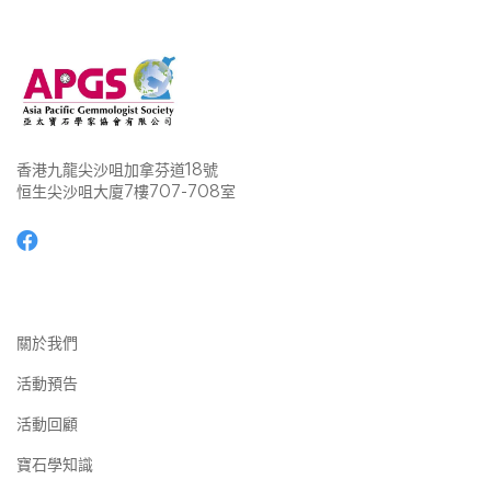
香港九龍尖沙咀加拿芬道18號
恒生尖沙咀大廈7樓707-708室
關於我們
活動預告
活動回顧
寶石學知識