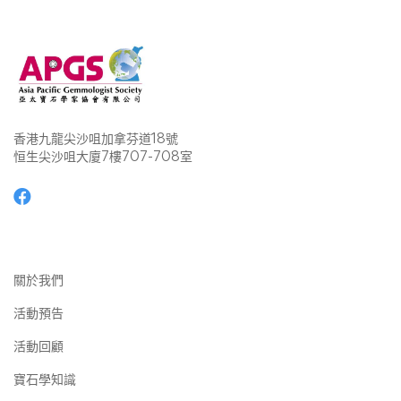
香港九龍尖沙咀加拿芬道18號
恒生尖沙咀大廈7樓707-708室
關於我們
活動預告
活動回顧
寶石學知識