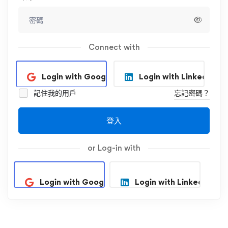
Connect with
Login with Google
Login with Linkedin
記住我的用戶
忘記密碼？
登入
or Log-in with
Login with Google
Login with Linkedin