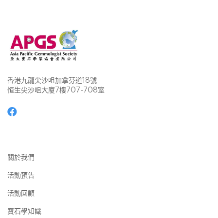
香港九龍尖沙咀加拿芬道18號
恒生尖沙咀大廈7樓707-708室
關於我們
活動預告
活動回顧
寶石學知識