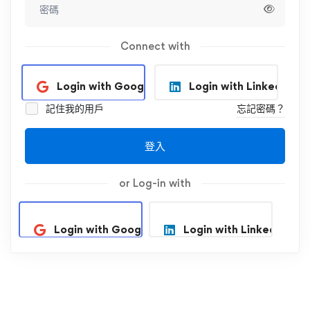
Connect with
Login with Google
Login with Linkedin
記住我的用戶
忘記密碼？
登入
or Log-in with
Login with Google
Login with Linkedin