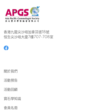
香港九龍尖沙咀加拿芬道18號
恒生尖沙咀大廈7樓707-708室
關於我們
活動預告
活動回顧
寶石學知識
會員名冊