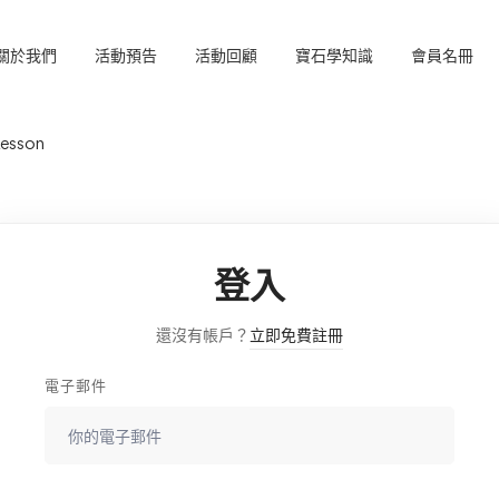
關於我們
活動預告
活動回顧
寶石學知識
會員名冊
Lesson
登入
還沒有帳戶？
立即免費註冊
電子郵件