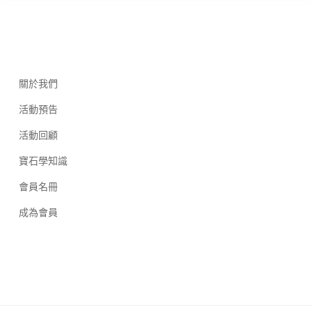
關於我們
活動預告
活動回顧
寶石學知識
會員名冊
成為會員