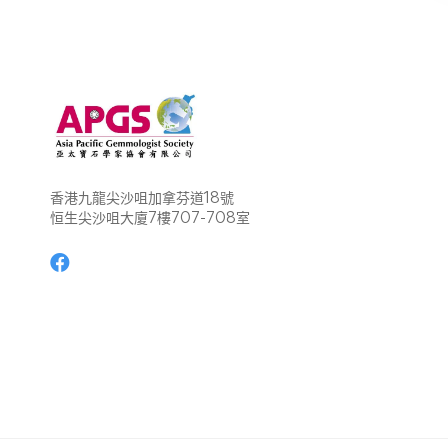
香港九龍尖沙咀加拿芬道18號
恒生尖沙咀大廈7樓707-708室