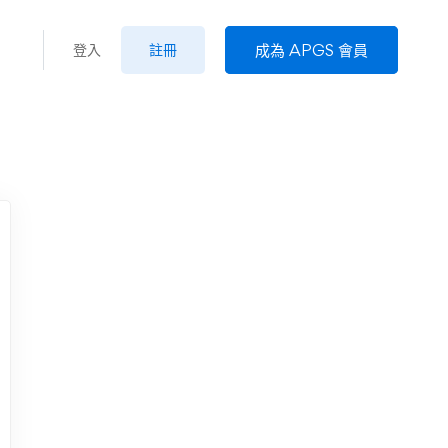
成為 APGS 會員
登入
註冊