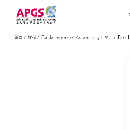
首頁
課程
Fundamentals of Accounting
單元
First 