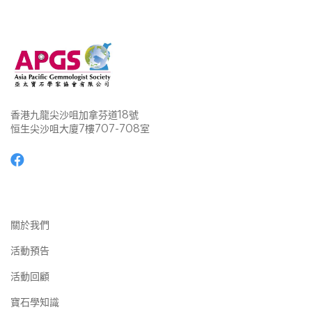
香港九龍尖沙咀加拿芬道18號
恒生尖沙咀大廈7樓707-708室
關於我們
活動預告
活動回顧
寶石學知識