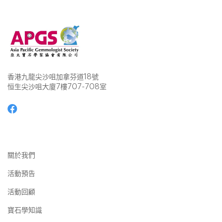
香港九龍尖沙咀加拿芬道18號
恒生尖沙咀大廈7樓707-708室
關於我們
活動預告
活動回顧
寶石學知識