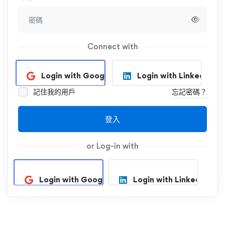
Connect with
Login with Google
Login with Linkedin
記住我的用戶
忘記密碼？
登入
or Log-in with
Login with Google
Login with Linkedin