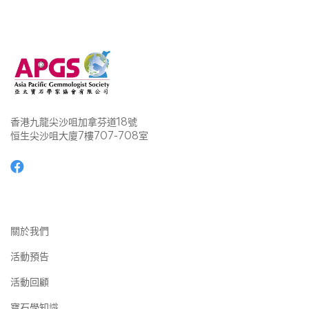
香港九龍尖沙咀加拿芬道18號
恒生尖沙咀大廈7樓707-708室
關於我們
活動預告
活動回顧
寶石學知識