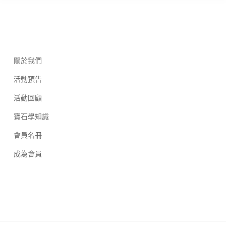
關於我們
活動預告
活動回顧
寶石學知識
會員名冊
成為會員