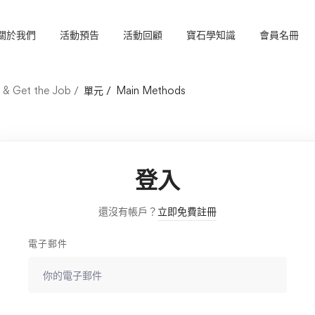
關於我們
活動預告
活動回顧
寶石學知識
會員名冊
s & Get the Job
單元
Main Methods
登入
還沒有帳戶？
立即免費註冊
電子郵件