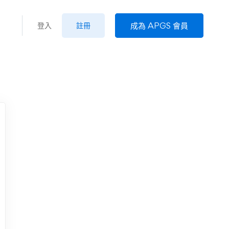
成為 APGS 會員
登入
註冊