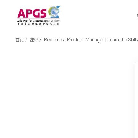
首頁
課程
Become a Product Manager | Learn the Skill