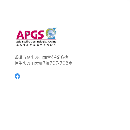
香港九龍尖沙咀加拿芬道18號
恒生尖沙咀大廈7樓707-708室