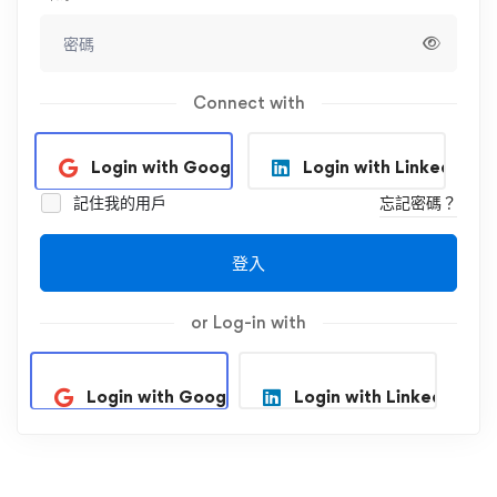
Connect with
Login with Google
Login with Linkedin
記住我的用戶
忘記密碼？
登入
or Log-in with
Login with Google
Login with Linkedin