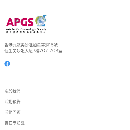
香港九龍尖沙咀加拿芬道18號
恒生尖沙咀大廈7樓707-708室
關於我們
活動預告
活動回顧
寶石學知識