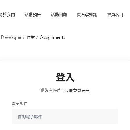
關於我們
活動預告
活動回顧
寶石學知識
會員名冊
 Developer
作業
Assignments
登入
還沒有帳戶？
立即免費註冊
電子郵件