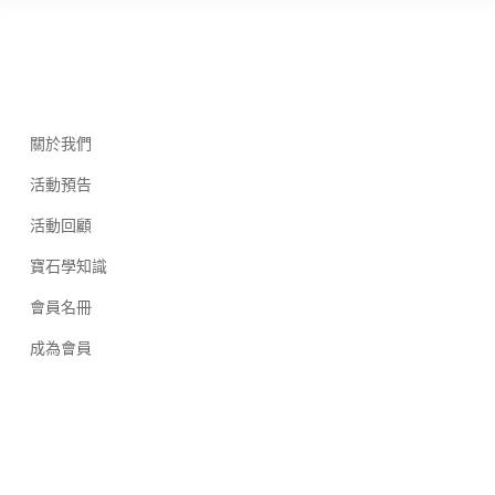
關於我們
活動預告
活動回顧
寶石學知識
會員名冊
成為會員