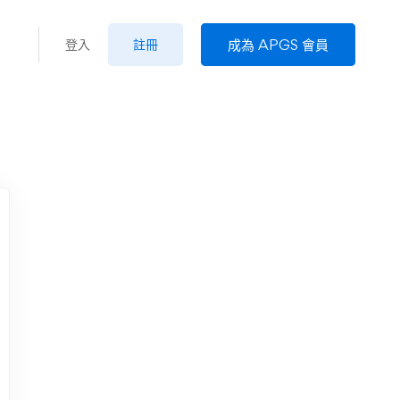
成為 APGS 會員
登入
註冊