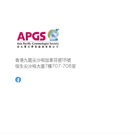
香港九龍尖沙咀加拿芬道18號
恒生尖沙咀大廈7樓707-708室