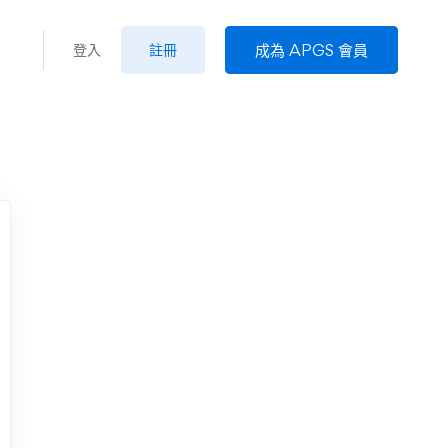
成為 APGS 會員
登入
註冊