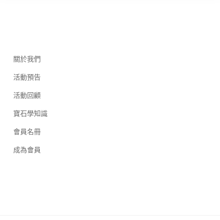
關於我們
活動預告
活動回顧
寶石學知識
會員名冊
成為會員