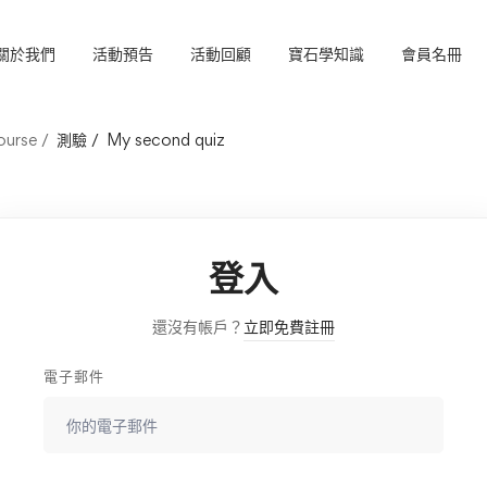
關於我們
活動預告
活動回顧
寶石學知識
會員名冊
ourse
測驗
My second quiz
登入
還沒有帳戶？
立即免費註冊
電子郵件