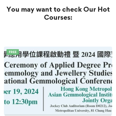
You may want to check Our Hot
Courses:
FREE