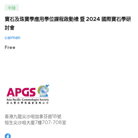
中級
寶石及珠寶學應用學位課程啟動禮 暨 2024 國際寶石學研
討會
carmen
Free
香港九龍尖沙咀加拿芬道18號
恒生尖沙咀大廈7樓707-708室