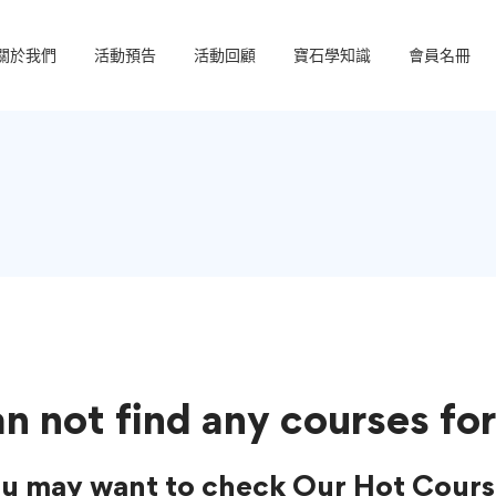
關於我們
活動預告
活動回顧
寶石學知識
會員名冊
n not find any courses for
u may want to check Our Hot Cours