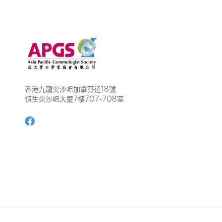
香港九龍尖沙咀加拿芬道18號
恒生尖沙咀大廈7樓707-708室