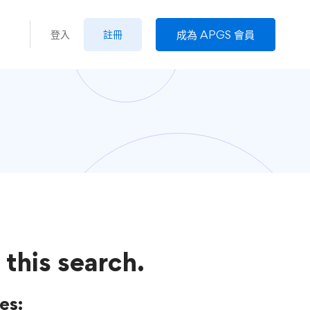
成為 APGS 會員
登入
註冊
 this search.
es: