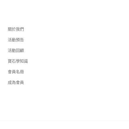
關於我們
活動預告
活動回顧
寶石學知識
會員名冊
成為會員