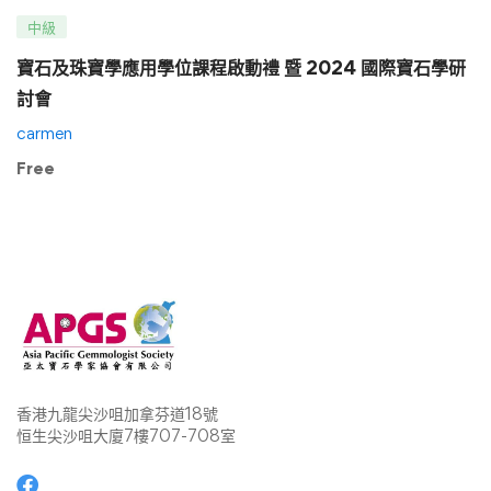
中級
寶石及珠寶學應用學位課程啟動禮 暨 2024 國際寶石學研
討會
carmen
Free
香港九龍尖沙咀加拿芬道18號
恒生尖沙咀大廈7樓707-708室