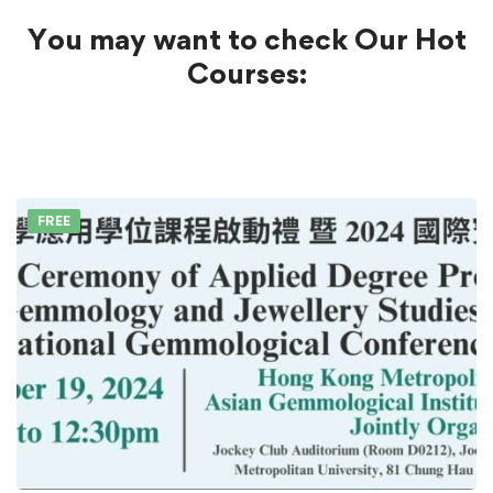
You may want to check Our Hot
Courses:
FREE