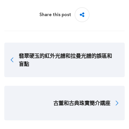
Share this post
翡翠硬玉的紅外光譜和拉曼光譜的誤區和
盲點
古董和古典珠寶簡介講座