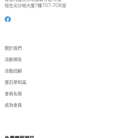
恒生尖沙咀大廈7樓707-708室
關於我們
活動預告
活動回顧
寶石學知識
會員名冊
成為會員