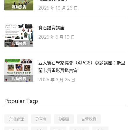
活動預告
2025 年 10 月 26 日
寶石鑑賞講座
2025 年 5 月 10 日
活動預告
亞太寶石學家協會（APGS）專題講座：斯里
蘭卡貴重彩寶鑑賞會
活動預告
2025 年 3 月 25 日
Popular Tags
充填處理
分享會
參觀團
古董珠寶