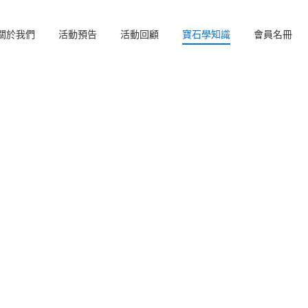
關於我們
活動預告
活動回顧
寶石學知識
會員名冊