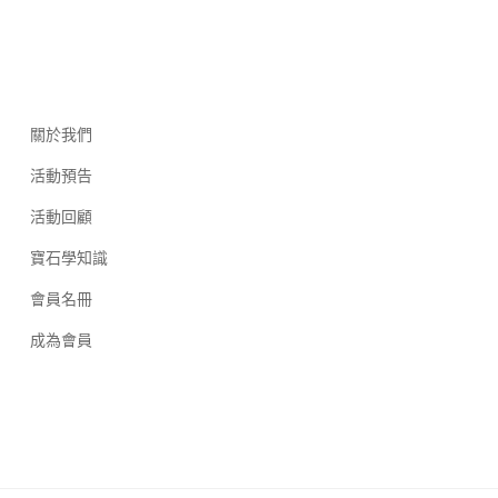
關於我們
活動預告
活動回顧
寶石學知識
會員名冊
成為會員