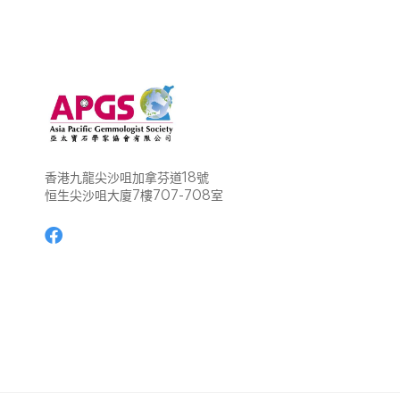
香港九龍尖沙咀加拿芬道18號
恒生尖沙咀大廈7樓707-708室