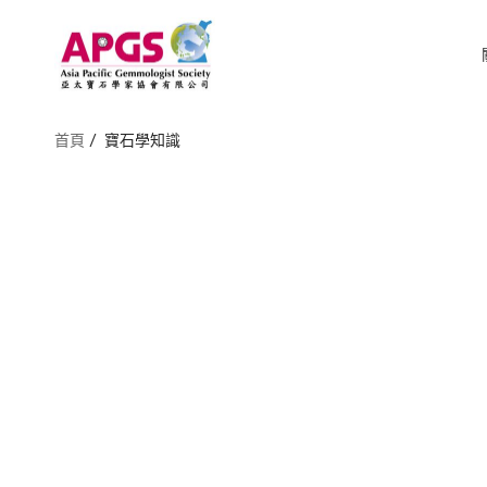
首頁
寶石學知識